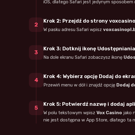
iOS, dlatego Safari jest jedynym sposobem
Krok 2: Przejdź do strony voxcasino
2
W pasku adresu Safari wpisz
voxcasinopl.
Krok 3: Dotknij ikonę Udostępniani
3
Na dole ekranu Safari zobaczysz ikonę
Udos
Krok 4: Wybierz opcję Dodaj do ekr
4
Przewiń menu w dół i znajdź opcję
Dodaj d
Krok 5: Potwierdź nazwę i dodaj apl
5
W polu tekstowym wpisz
Vox Casino
jako n
nie jest dostępna w App Store, dlatego ta