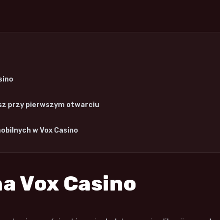
sino
isz przy pierwszym otwarciu
bilnych w Vox Casino
na Vox Casino