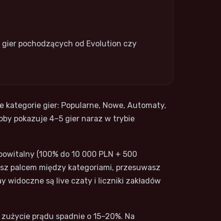
e gier pochodzących od Evolution czy
 kategorie gier: Popularne, Nowe, Automaty,
bby pokazuje 4–5 gier naraz w trybie
 powitalny (100% do 10 000 PLN + 500
asz palcem między kategoriami, przesuwasz
y widoczne są live czaty i liczniki zakładów
a zużycie prądu spadnie o 15–20%. Na