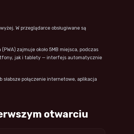
 wyżej. W przeglądarce obsługiwane są
a (PWA) zajmuje około 5MB miejsca, podczas
ny, jak i tablety — interfejs automatycznie
b słabsze połączenie internetowe, aplikacja
pierwszym otwarciu