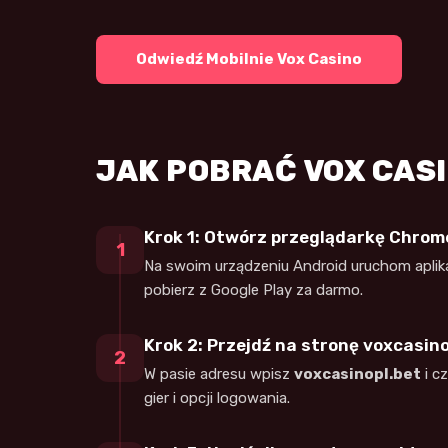
Odwiedź Mobilnie Vox Casino
JAK POBRAĆ VOX CAS
Krok 1: Otwórz przeglądarkę Chrom
1
Na swoim urządzeniu Android uruchom aplikac
pobierz z Google Play za darmo.
Krok 2: Przejdź na stronę voxcasino
2
W pasie adresu wpisz
voxcasinopl.bet
i c
gier i opcji logowania.